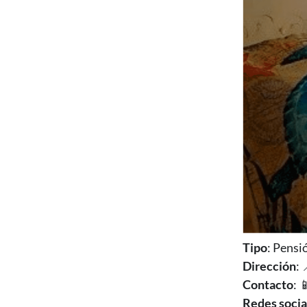
Tipo
: Pensi
Dirección
: 
Contacto
: 
Redes socia