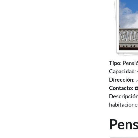
Tipo
: Pensi
Capacidad
:
Dirección
: 
Contacto
: 
Descripció
habitacione
Pens