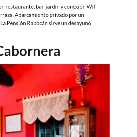
 restaurante, bar, jardín y conexión Wifi-
 terraza. Aparcamiento privado por un
. La Pensión Rabocán sirve un desayuno
 Cabornera