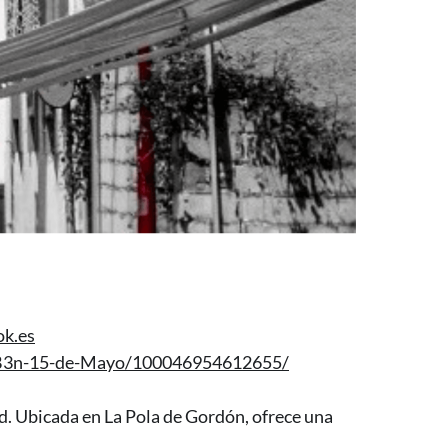
k.es
%B3n-15-de-Mayo/100046954612655/
dad. Ubicada en La Pola de Gordón, ofrece una