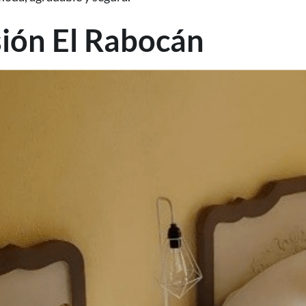
ión El Rabocán