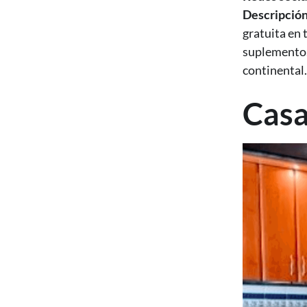
Descripció
gratuita en 
suplemento.
continental.
Casa