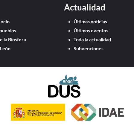
Actualidad
 ocio
Últimas noticias
pueblos
Últimos eventos
e la Biosfera
Toda la actualidad
 León
Subvenciones