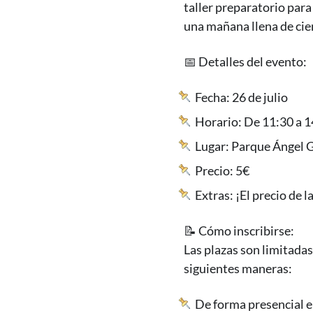
taller preparatorio para
una mañana llena de cie
📅 Detalles del evento:
Fecha: 26 de julio
Horario: De 11:30 a 1
Lugar: Parque Ángel G
Precio: 5€
Extras: ¡El precio de 
📝 Cómo inscribirse:
Las plazas son limitadas
siguientes maneras:
De forma presencial e