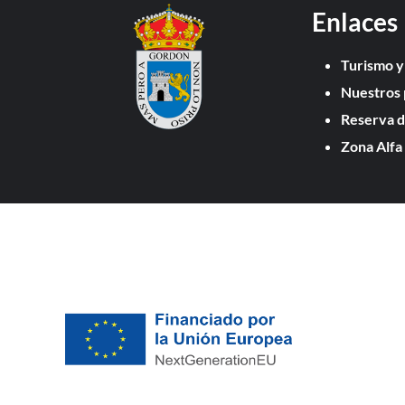
Enlaces
Turismo y
Nuestros 
Reserva d
Zona Alfa