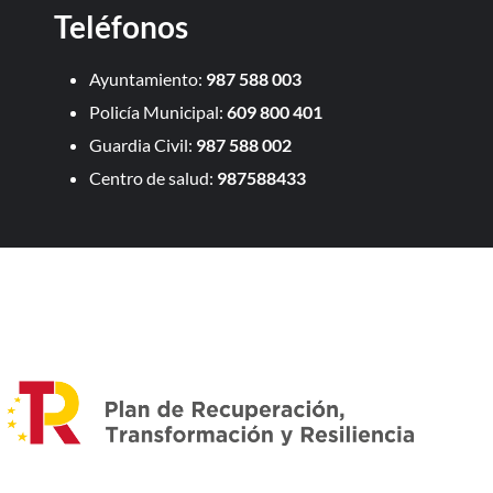
Teléfonos
Ayuntamiento:
987 588 003
Policía Municipal:
609 800 401
Guardia Civil:
987 588 002
Centro de salud:
987588433