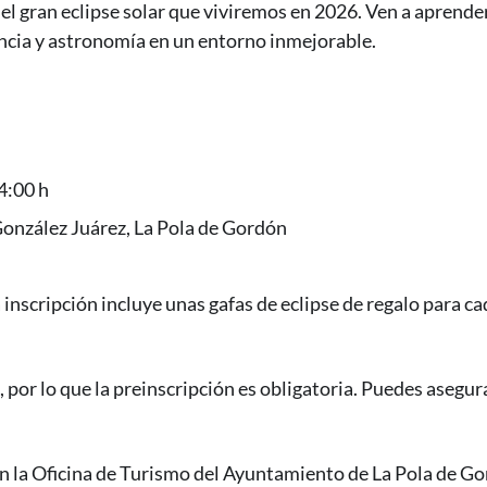
 el gran eclipse solar que viviremos en 2026. Ven a aprender
ncia y astronomía en un entorno inmejorable.
4:00 h
onzález Juárez, La Pola de Gordón
la inscripción incluye unas gafas de eclipse de regalo para c
, por lo que la preinscripción es obligatoria. Puedes asegura
n la Oficina de Turismo del Ayuntamiento de La Pola de Go