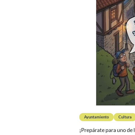
Ayuntamiento
Cultura
¡Prepárate para uno de 