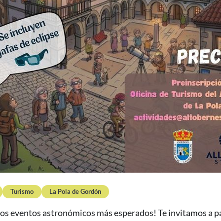
Turismo
La Pola de Gordón
los eventos astronómicos más esperados! Te invitamos a pa