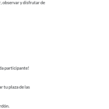
, observar y disfrutar de
ada participante!
r tu plaza de las
rdón.