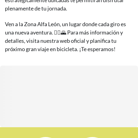
estratégicamente ubicadas te permitirán disfrutar
plenamente de tu jornada.
Ven a la Zona Alfa León, un lugar donde cada giro es
una nueva aventura. 🚵‍♂️🌄 Para más información y
detalles, visita nuestra web oficial y planifica tu
próximo gran viaje en bicicleta. ¡Te esperamos!