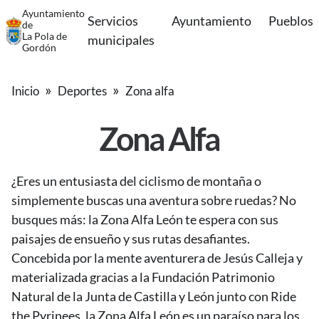
Ayuntamiento
Servicios
Ayuntamiento
Pueblos
de
La Pola de
municipales
Gordón
Inicio
Deportes
Zona alfa
Zona Alfa
¿Eres un entusiasta del ciclismo de montaña o
simplemente buscas una aventura sobre ruedas? No
busques más: la Zona Alfa León te espera con sus
paisajes de ensueño y sus rutas desafiantes.
Concebida por la mente aventurera de Jesús Calleja y
materializada gracias a la Fundación Patrimonio
Natural de la Junta de Castilla y León junto con Ride
the Pyrinees, la Zona Alfa León es un paraíso para los