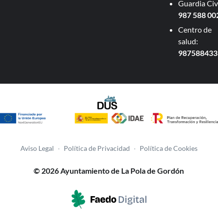
Guardia Civi
987 588 00
Centro de
salud:
987588433
Aviso Legal
·
Política de Privacidad
·
Política de Cookies
© 2026 Ayuntamiento de La Pola de Gordón