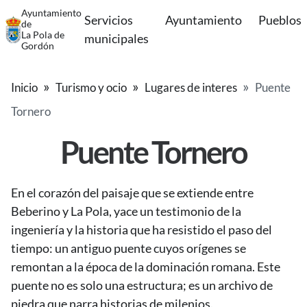
Ayuntamiento
Servicios
Ayuntamiento
Pueblos
de
La Pola de
municipales
Gordón
Inicio
Turismo y ocio
Lugares de interes
Puente
Tornero
Puente Tornero
En el corazón del paisaje que se extiende entre
Beberino y La Pola, yace un testimonio de la
ingeniería y la historia que ha resistido el paso del
tiempo: un antiguo puente cuyos orígenes se
remontan a la época de la dominación romana. Este
puente no es solo una estructura; es un archivo de
piedra que narra historias de milenios.