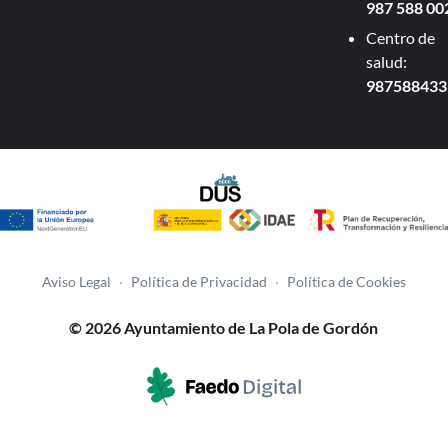
987 588 00
Centro de
salud:
987588433
Aviso Legal
·
Política de Privacidad
·
Política de Cookies
© 2026 Ayuntamiento de La Pola de Gordón