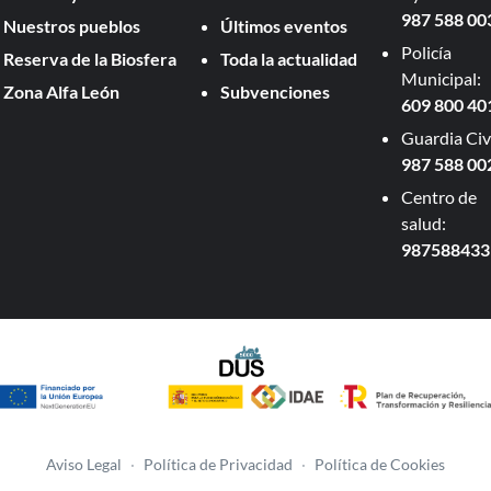
987 588 00
Nuestros pueblos
Últimos eventos
Policía
Reserva de la Biosfera
Toda la actualidad
Municipal:
Zona Alfa León
Subvenciones
609 800 40
Guardia Civi
987 588 00
Centro de
salud:
987588433
Aviso Legal
·
Política de Privacidad
·
Política de Cookies