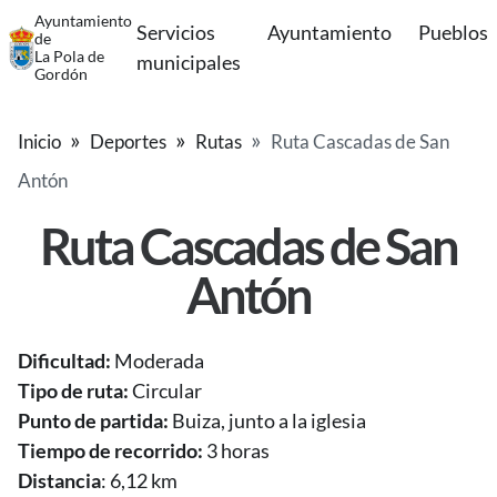
Ayuntamiento
Servicios
Ayuntamiento
Pueblos
de
La Pola de
municipales
Gordón
Inicio
Deportes
Rutas
Ruta Cascadas de San
Antón
Ruta Cascadas de San
Antón
Dificultad:
Moderada
Tipo de ruta:
Circular
Punto de partida:
Buiza, junto a la iglesia
Tiempo de recorrido:
3 horas
Distancia
: 6,12 km