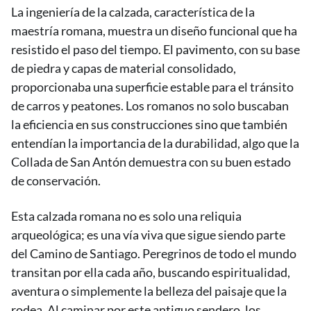
La ingeniería de la calzada, característica de la
maestría romana, muestra un diseño funcional que ha
resistido el paso del tiempo. El pavimento, con su base
de piedra y capas de material consolidado,
proporcionaba una superficie estable para el tránsito
de carros y peatones. Los romanos no solo buscaban
la eficiencia en sus construcciones sino que también
entendían la importancia de la durabilidad, algo que la
Collada de San Antón demuestra con su buen estado
de conservación.
Esta calzada romana no es solo una reliquia
arqueológica; es una vía viva que sigue siendo parte
del Camino de Santiago. Peregrinos de todo el mundo
transitan por ella cada año, buscando espiritualidad,
aventura o simplemente la belleza del paisaje que la
rodea. Al caminar por este antiguo sendero, los