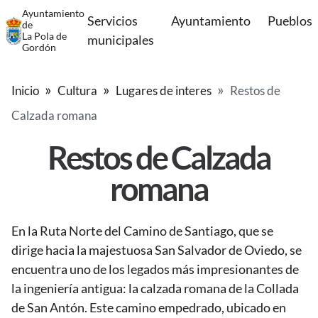
Ayuntamiento
Servicios
Ayuntamiento
Pueblos
de
La Pola de
municipales
Gordón
Inicio
Cultura
Lugares de interes
Restos de
Calzada romana
Restos de Calzada
romana
En la Ruta Norte del Camino de Santiago, que se
dirige hacia la majestuosa San Salvador de Oviedo, se
encuentra uno de los legados más impresionantes de
la ingeniería antigua: la calzada romana de la Collada
de San Antón. Este camino empedrado, ubicado en